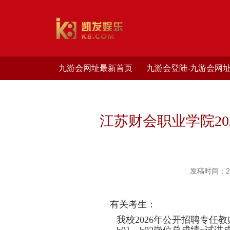
九游会网址最新首页
九游会登陆-九游会网
江苏财会职业学院2
发稿时间：202
有关考生：
我校
2026
年公开招聘专任教