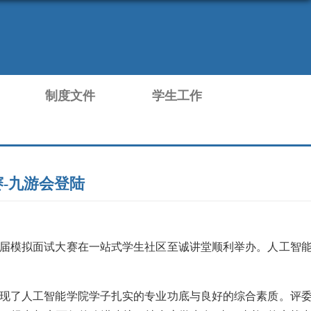
制度文件
学生工作
-九游会登陆
届模拟面试大赛在一站式学生社区至诚讲堂顺利举办。人工智
现了人工智能学院学子扎实的专业功底与良好的综合素质。评