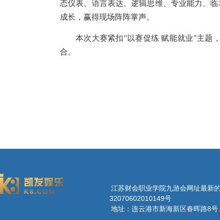
态仪表、语言表达、逻辑思维、专业能力、临
成长，赢得现场阵阵掌声。
本次大赛紧扣"
以赛促练 赋能就业
"
主题
合。
江苏财会职业学院九游会网址最新的版权所
32070602010149号
地址：连云港市新海新区春晖路8号 