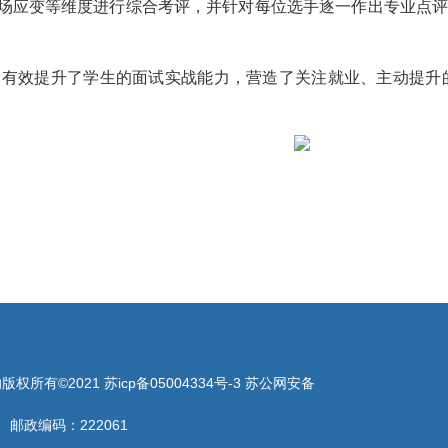
场应变等维度进行综合考评，并针对每位选手逐一作出专业点
，有效提升了学生的面试实战能力，营造了关注就业、主动提升
有©2021 苏icp备05004334号-3 苏公网安备
邮政编码：222061