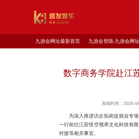
九游会网址最新首页
九游会登陆-九游会网
数字商务学院赴江
发稿时间：2026-06
为深入推进访企拓岗促就业专项
一行前往江苏悟空视界文化科技有限
对接等相关事宜。