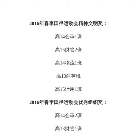
2016
年春季田径运动会精神文明奖：
高14会审1班
高15财管2班
高14物流1班
高13商英班
高15计用1班
2016
年春季田径运动会优秀组织奖：
高
14会审
2班
高
13财管
1班