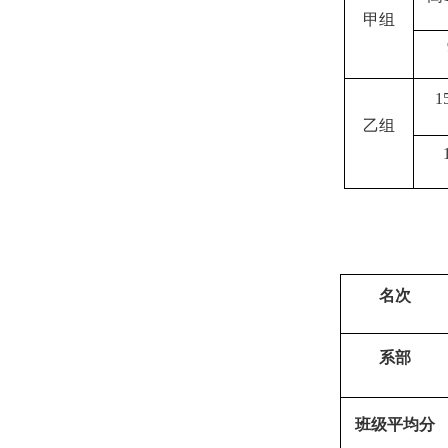
甲组
1
乙组
名次
系部
班级平均分