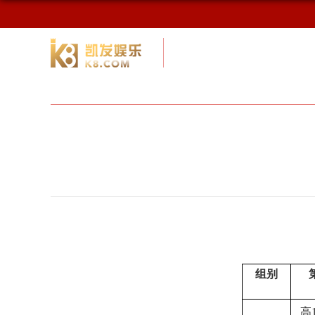
校友网
九游会网址最新首页
校友会
组别
高