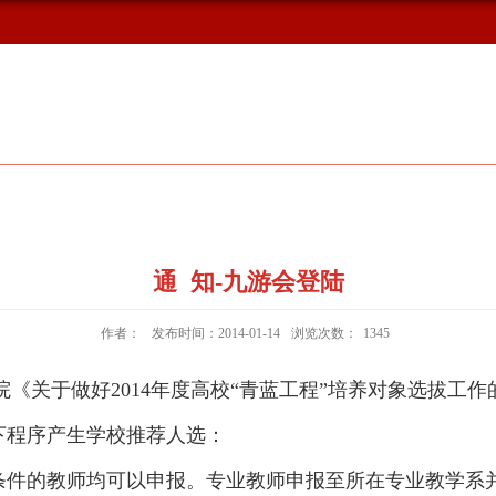
概况
新闻动态
校友风采
通 知-九游会登陆
作者：
发布时间：2014-01-14
浏览次数：
1345
院《关于做好
2014
年度高校“青蓝工程”培养对象选拔工作
下程序产生学校推荐人选：
条件的教师均可以申报。专业教师申报至所在专业教学系