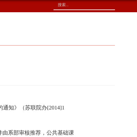
校友捐赠
印象校园
的通知》（苏联院办
[2014]1
并由系部审核推荐，公共基础课