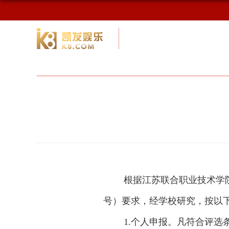
校友网
九游会网址最新首页
校友会
根据江苏联合职业技术学
号）要求，经学校研究，按以
1.
个人申报。凡符合评选