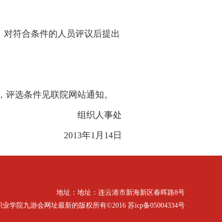
，对符合条件的人员评议后提出
，评选条件见联院网站通知。
组织人事处
2013
年
1
月
14
日
地址：地址：连云港市新海新区春晖路8号
九游会网址最新的版权所有©2016 苏icp备05004334号