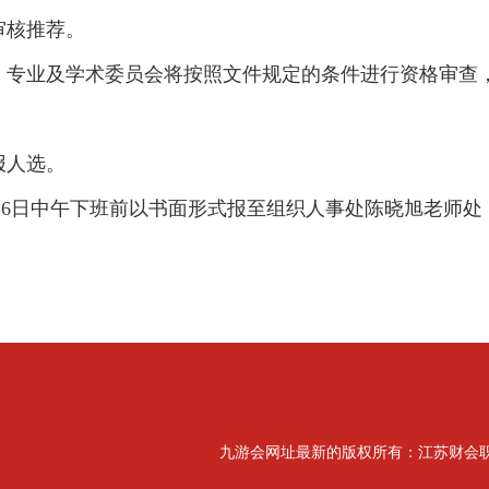
审核推荐。
。专业及学术委员会将按照文件规定的条件进行资格审查
报人选。
16
日中午下班前以书面形式报至组织人事处陈晓旭老师处
九游会网址最新的版权所有：江苏财会职业学院