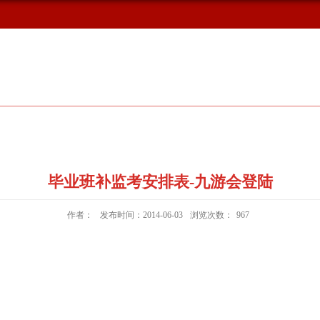
概况
新闻动态
校友风采
毕业班补监考安排表-九游会登陆
作者：
发布时间：2014-06-03
浏览次数：
967