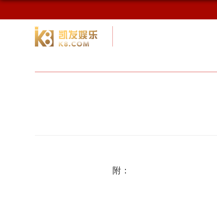
校友网
九游会网址最新首页
校友会
附：