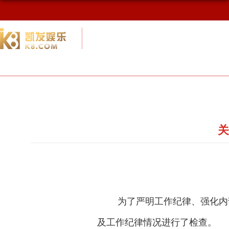
校友网
九游会网址最新首页
校友会概况
关
为了严明工作纪律、强化内
及工作纪律情况进行了检查。