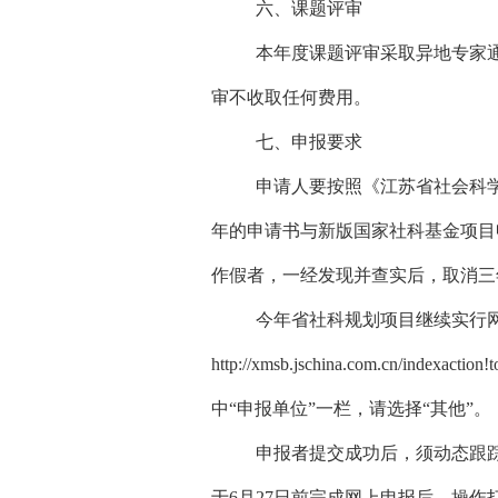
六、课题评审
本年度课题评审采取异地专家
审不收取任何费用。
七、申报要求
申请人要按照《江苏省社会科学
年的申请书与新版国家社科基金项目
作假者，一经发现并查实后，取消三
今年省社科规划项目继续实行
http://xmsb.jschina.com.c
中“申报单位”一栏，请选择“其他”。
申报者提交成功后，须动态跟
于6月27日前完成网上申报后，操作