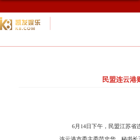
校友网
九游会网址最新首页
校友会概况
民盟连云港
6
月
14
日
下午，民盟江苏省
连云港市委主委范忠华、秘书长