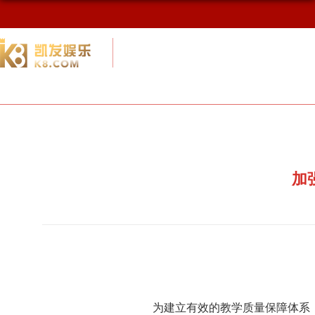
校友网
九游会网址最新首页
校友会概况
加
为建立有效的教学质量保障体系