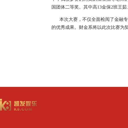
国团体二等奖。其中高
13
金保
2
班王茹
本次大赛，不仅全面检阅了金融专
的优秀成果。财金系将以此次比赛为