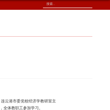
校友捐赠
印象校园
、连云港市委党校经济学教研室主
持，全体教职工参加学习。