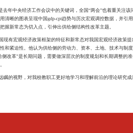
”是去年中央经济工作会议中的关键词，全国“两会”也着重关注
用清晰的图表呈现中国
gdp-cpi趋势与历次宏观调控数据，并
把握新常态为切入点，引伸出供给侧结构性改革主题。
国现有宏观经济政策框架的特征和新常态对我国宏观经济政策提
性和紧迫性。他认为供给侧的劳动力、资本、土地、技术与制度
给侧改革”是长期问题，需要做深层次的制度规划和长期调整的
。
远瞩的视野，对我校教职工更好地学习和理解前沿的理论研究成