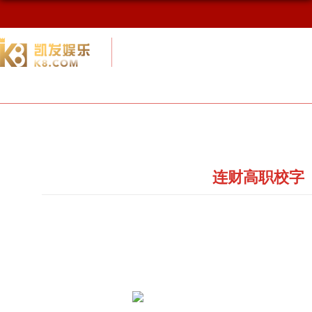
校友网
九游会网址最新首页
校友会概况
连财高职校字〔