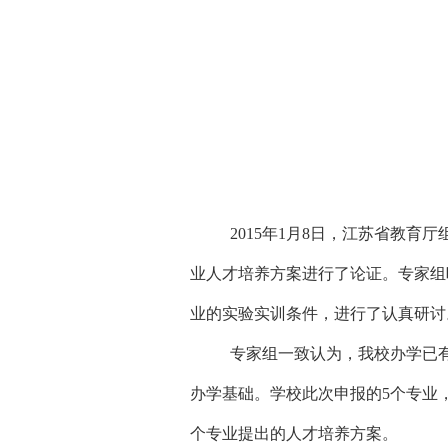
2015
年1月8日，江苏省教育
业人才培养方案进行了论证。
专家组
业的实验实训条件，进行了认真研讨
专家组一致认为，我校办学已
办学基础。学校此次申报的
5
个专业
个专业提出的人才培养方案。