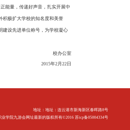
播正能量，传递好声音，扎实开展中
外积极扩大学校的知名度和美誉
明建设先进单位称号，为学校凝心
校办公室
2015年2月22日
地址：地址：连云港市新海新区春晖路8号
九游会网址最新的版权所有©2016 苏icp备05004334号