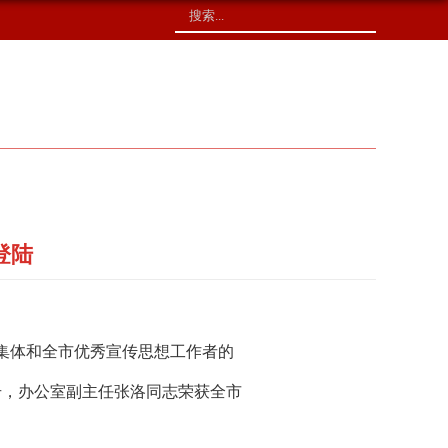
校友捐赠
印象校园
登陆
进集体和全市优秀宣传思想工作者的
号，办公室副主任张洛同志荣获全市