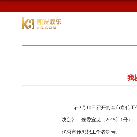
校友网
九游会网址最新首页
校友会
我
在2月10日召开的全市宣传
决定》（连委宣发〔2015〕1号
优秀宣传思想工作者称号。