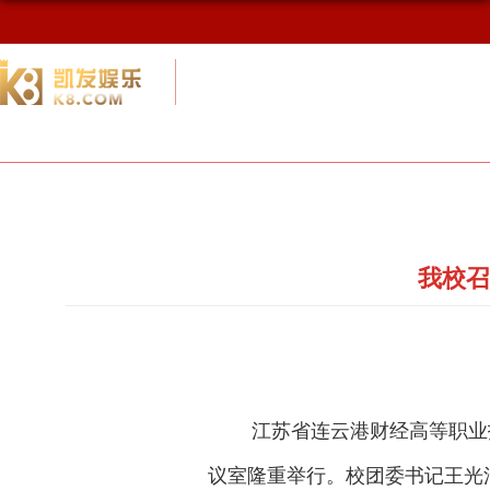
校友网
九游会网址最新首页
校友会概况
我校召
江苏省连云港财经高等职业技
议室隆重举行。校团委书记王光