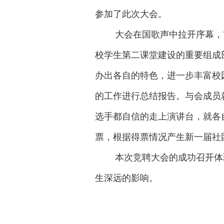
参加了此次大会。
大会在国歌声中拉开序幕，
校学生第二课堂建设的重要组成
办出各自的特色，进一步丰富校
的工作进行总结报告。与会成员
选手都自信的走上演讲台，就各
票，根据得票情况产生新一届
社
本次竞聘大会的成功召开体
生深远的影响。