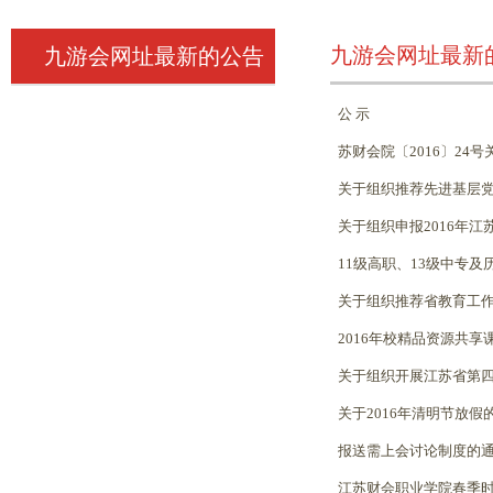
九游会网址最新
九游会网址最新的公告
公 示
苏财会院〔2016〕24
关于组织推荐先进基层
关于组织申报2016年
11级高职、13级中专
关于组织推荐省教育工
2016年校精品资源共
关于组织开展江苏省第
关于2016年清明节放假
报送需上会讨论制度的
江苏财会职业学院春季