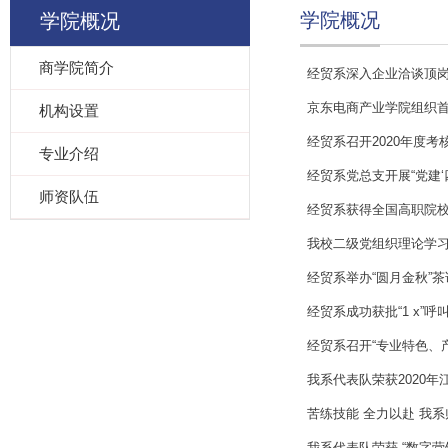
学院概况
学院概况
商学院简介
经贸系深入企业洽谈顶
京东电商产业学院组织
机构设置
经贸系召开2020年度考
专业介绍
经贸系党总支开展“党建‘
师资队伍
经贸系获得全国高职院校
我校二级党组织理论学
经贸系举办“圆月金秋”
经贸系成功获批“1 x”
经贸系召开“专业特色、
我系代表队荣获2020
苦练技能 全力以赴 我
我系代表队荣获 “数字