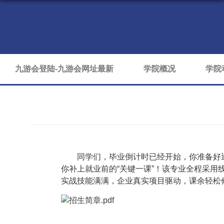
九游会登陆-九游会网址最新
学院概况
学院
同学们，毕业倒计时已经开始，你准备好迎
你补上就业前的“关键一课”！该专业全程采
实战技能满满，企业真实项目驱动，课余轻松修
招生简章.pdf