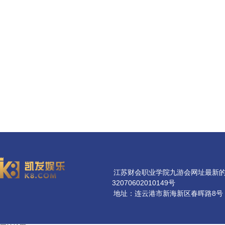
江苏财会职业学院九游会网址最新的版权所
32070602010149号
地址：连云港市新海新区春晖路8号 