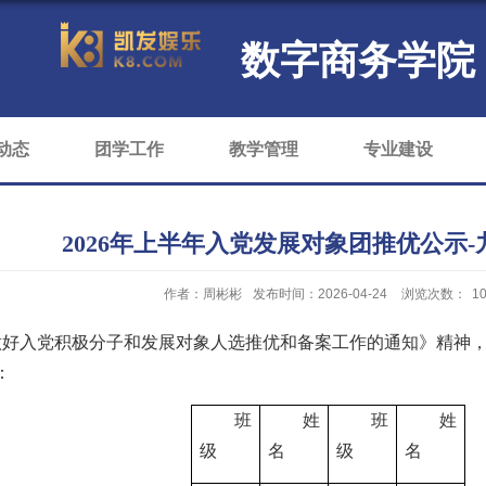
数字商务学院
动态
团学工作
教学管理
专业建设
2026年上半年入党发展对象团推优公示
作者：周彬彬
发布时间：2026-04-24
浏览次数：
1
做好入党积极分子和发展对象人选推优和备案工作的通知》精神
：
班
姓
班
姓
级
名
级
名