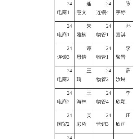
24
逄
24
陈
电商
1
慧文
连锁
4
宇婷
24
朱
24
孙
电商
1
雅楠
物管
1
嘉淇
24
谭
24
李
连锁
3
恩情
物管
1
聚晋
24
王
24
薛
电商
2
琦
物管
2
汝琳
24
王
24
李
电商
2
海林
物管
4
欣颖
24
吴
24
庄
国贸
2
彩桥
营销
3
欣雨
24