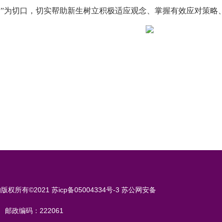
”为切口
，切实帮助新生树立积极适应观念、掌握有效应对策略
有©2021 苏icp备05004334号-3 苏公网安备
邮政编码：222061