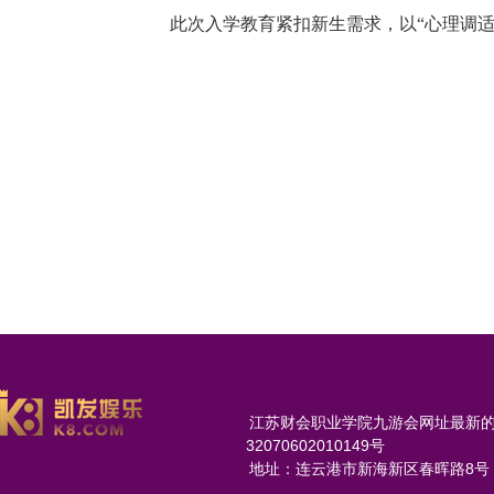
此次入学教育紧扣新生需求，以
“心理调适
江苏财会职业学院九游会网址最新的版权所
32070602010149号
地址：连云港市新海新区春晖路8号 