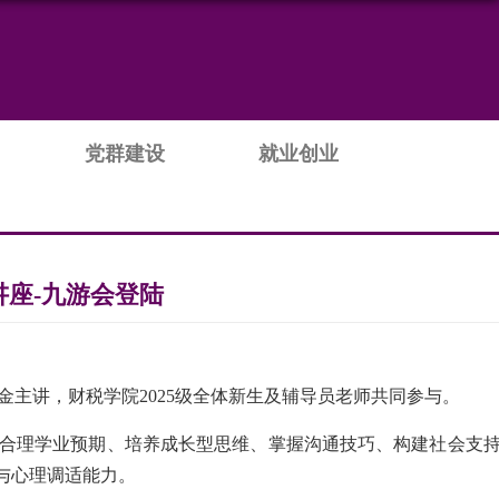
党群建设
就业创业
讲座-九游会登陆
金主讲，财税学院
2025
级全体新生及辅导员老师共同参与。
合理学业预期、培养成长型思维、掌握沟通技巧、构建社会支
与心理调适能力。