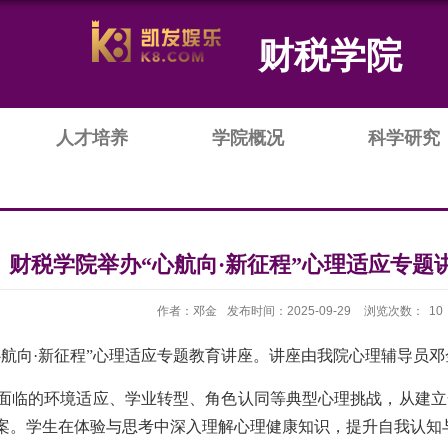
财税学院
人才培养
学院概况
科学研究
财税学院举办“心航向·新征程”心理适应专题
作者：邓金
发布时间：2025-09-29
浏览次数：
10
心航向
·新征程
”心理适应专题教育
讲座。讲座由我院心理辅导员邓
面临的环境适应、学业转型、角色认同等典型心理挑战，从建立
案。学生
在体验与思考中深入理解心理健康知识，提升自我认知