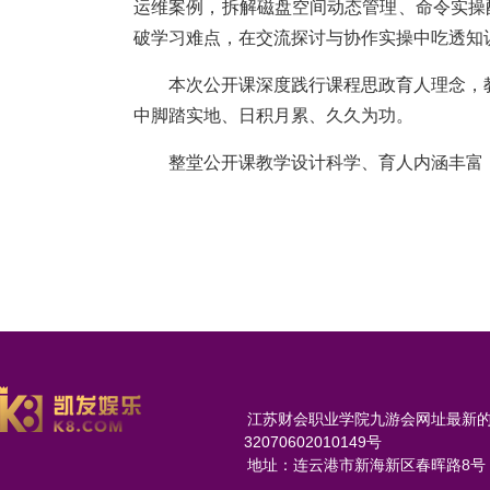
运维案例，拆解磁盘空间动态管理、命令实操
破学习难点，在交流探讨与协作实操中吃透知识
本次公开课深度践行课程思政育人理念，
中脚踏实地、日积月累、久久为功。
整堂公开课教学设计科学、育人内涵丰富
江苏财会职业学院九游会网址最新的版权所
32070602010149号
地址：连云港市新海新区春晖路8号 