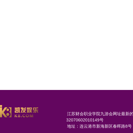
江苏财会职业学院九游会网址最新的版权所
32070602010149号
地址：连云港市新海新区春晖路8号 