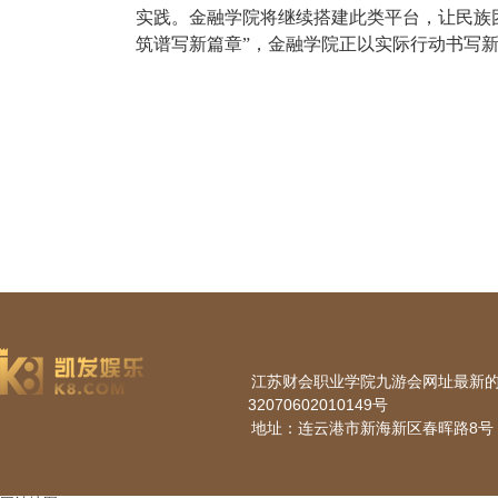
实践。金融学院将继续搭建此类平台，让民族
筑谱写新篇章”，金融学院正以实际行动书写
江苏财会职业学院九游会网址最新的版权所
32070602010149号
地址：连云港市新海新区春晖路8号 