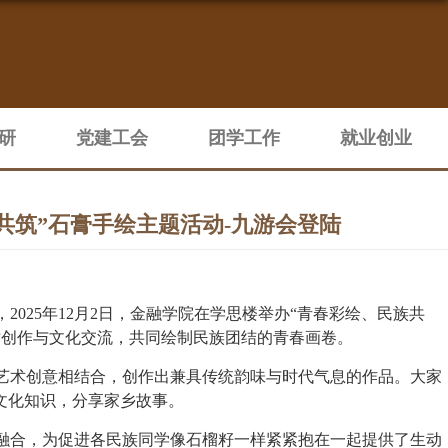
研
党建工会
团学工作
就业创业
共筑”石膏手绘主题活动-九游会登陆
，
2025年12月2日，金融学院在学思楼举办“青春彩绘、民族共
术创作与文化交流，共同绘制民族团结的青春画卷。
艺术创意相结合，创作出兼具传统韵味与时代气息的作品。大家
文化知识，分享家乡故事。
融合，为促进各民族同学像石榴籽一样紧紧抱在一起提供了生动