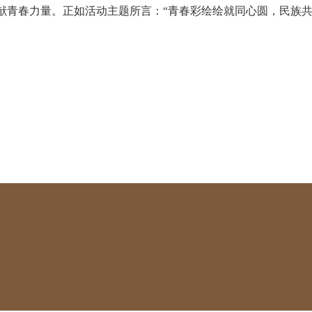
献青春力量。正如活动主题所言：
“青春彩绘绘就同心圆，民族