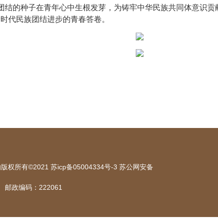
团结的种子在青年心中生根发芽，为铸牢中华民族共同体意识贡
新时代民族团结进步的青春答卷。
有©2021 苏icp备05004334号-3 苏公网安备
邮政编码：222061