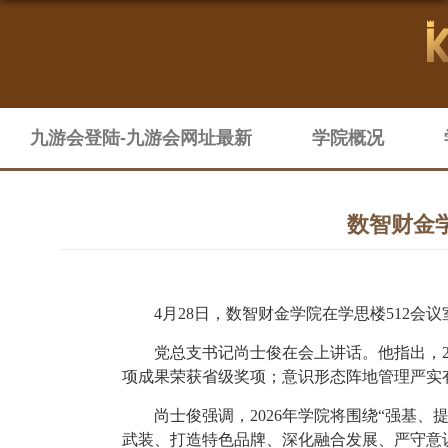
九游会登陆-九游会网址最新
学院概况
数智财金
4月28日，数智财金学院在学思楼512
党总支书记尚士俊在会上讲话。他指出，
项成果荣获省级奖项；意识形态阵地管理严实
尚士俊强调，
2026年学院将围绕“强
武装、打造特色品牌、深化融合发展、严守意