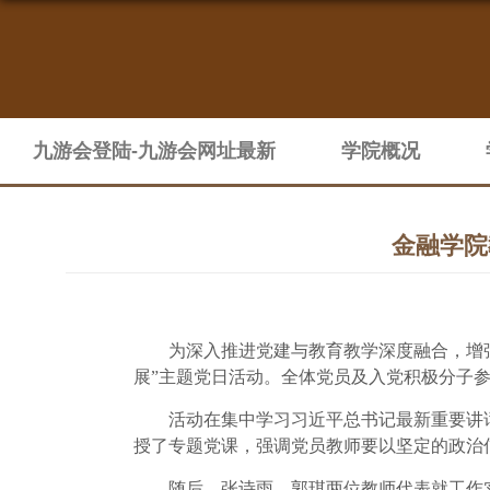
九游会登陆-九游会网址最新
学院概况
金融学院
为深入推进党建与教育教学深度融合，增
展”主题党日活动。全体党员及入党积极分子
活动在集中学习习近平总书记最新重要讲
授了专题党课，强调党员教师要以坚定的政治
随后，张诗雨、郭琪两位教师代表就工作