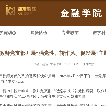
金融学院
学院动态
师资队伍
专业教学
教学科
教师党支部开展“强党性、转作风、促发展”主
作者：赵晶
发布时间：2025-04-25
浏览次数：
10
强教师党员的政治意识和使命担当，
2025年4月22日下午，金
参与了本次活动。
话精神中拉开帷幕，教师党支部书记赵晶以《以党性铸魂，以作
信仰和扎实的工作作风，为教育事业贡献智慧和力量。
实践和作风建设进行了交流发言，结合自身教学和科研经历，分