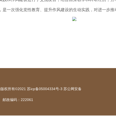
，是一次强化党性教育、提升作风建设的生动实践，对进一步推
有©2021 苏icp备05004334号-3 苏公网安备
邮政编码：222061