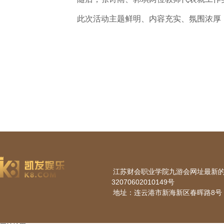
此次活动主题鲜明、内容充实、氛围浓厚
江苏财会职业学院九游会网址最新的版权所
32070602010149号
地址：连云港市新海新区春晖路8号 