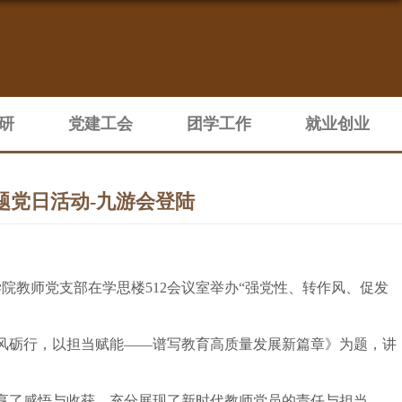
研
党建工会
团学工作
就业创业
题党日活动-九游会登陆
融学院教师党支部在学思楼512会议室举办“强党性、转作风、促发
风砺行，以担当赋能
——谱写教育高质量发展新篇章》为题，讲
享了感悟与收获，充分展现了新时代教师党员的责任与担当。