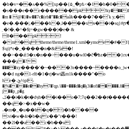
�h�v=��ʌ��%[xp��{۵_�pѣ<�1�h�0��
�s���e��е������pk!ky���theme/th
�m � @�}�w��7c�(eb�ˮ��c�aǡҟ����7��՛k y,�
�e�.���|,���h�,l����xɴ��i�sq}#
ֵ �!�,�^�$j=�gw���)�e� &
8���pk!
�m�qtheme/theme/theme1.xml�ymoe�#�f{oc'vgu�رh�f�[��x=ޝzvg53n�j�
$ʯi)*e�_�����n�&ia�!
��>��ǽ3�x�n��>���u�w
l0�č߫�߿z��}rx���{���h9t�8�t/
���χ�?
����xy����'�~���3s����~����o_|
��d ng�1-rlɓ�1�rj�wt蠯m1k����"�o
he�˓ێ½pl-
�|%����e��hy7�'qp.\l��=���d�q�ķ3i�ofi�����.ñ
j��p_p�g
ݢ��i�k�t�dӌh�f�i��o�7;7q��2��ⱦ�����d�>a�/
��q�>�x��w�
˔�m�_�u��h�q�)�h� ���
:vi�w�4r�b�qϫ��"r���!
��2l��a��c�b��u|
����!8^8�>�ܠ���,a���б�v�t���׎�~ls���14��_=,ɬ��otv